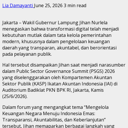
Lia Damayanti
June 25, 2026
3 min read
Jakarta – Wakil Gubernur Lampung Jihan Nurlela
menegaskan bahwa transformasi digital telah menjadi
kebutuhan mutlak dalam tata kelola pemerintahan
modern, khususnya dalam pengelolaan keuangan
daerah yang transparan, akuntabel, dan berorientasi
pada pelayanan publik.
Hal tersebut disampaikan Jihan saat menjadi narasumber
dalam Public Sector Governance Summit (PSGS) 2026
yang diselenggarakan oleh Kompartemen Akuntan
Sektor Publik (KASP) Ikatan Akuntan Indonesia (IAI) di
Auditorium Badiklat PKN BPK RI, Jakarta, Kamis
(25/6/2026).
Dalam forum yang mengangkat tema “Mengelola
Keuangan Negara Menuju Indonesia Emas:
Transparansi, Akuntabilitas, dan Keberlanjutan”
tersebut, Jihan memaparkan berbagai langkah yang