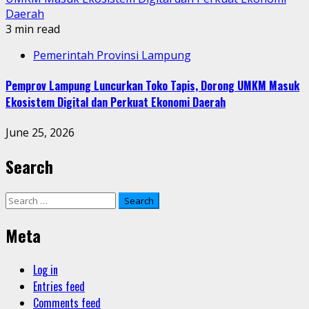
Daerah
3 min read
Pemerintah Provinsi Lampung
Pemprov Lampung Luncurkan Toko Tapis, Dorong UMKM Masuk
Ekosistem Digital dan Perkuat Ekonomi Daerah
June 25, 2026
Search
Search
for:
Meta
Log in
Entries feed
Comments feed