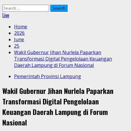
Search
for:
Live
Home
2026
June
25
Wakil Gubernur Jihan Nurlela Paparkan
Transformasi Digital Pengelolaan Keuangan
Daerah Lampung di Forum Nasional
Pemerintah Provinsi Lampung
Wakil Gubernur Jihan Nurlela Paparkan
Transformasi Digital Pengelolaan
Keuangan Daerah Lampung di Forum
Nasional