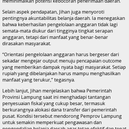
meminimalkan potensi kebocoran penerimaan daerah.
Selain aspek pendapatan, Jihan juga menyoroti
pentingnya akuntabilitas belanja daerah. Ia menegaskan
bahwa keberhasilan pengelolaan anggaran tidak lagi
semata-mata diukur dari tingginya tingkat serapan
anggaran, tetapi dari manfaat yang benar-benar
dirasakan masyarakat.
“Orientasi pengelolaan anggaran harus bergeser dari
sekadar mengejar output menuju pencapaian outcome
yang memberikan dampak nyata bagi masyarakat. Setiap
rupiah yang dibelanjakan harus mampu menghasilkan
manfaat yang terukur,” tegasnya.
Lebih lanjut, Jihan menjelaskan bahwa Pemerintah
Provinsi Lampung saat ini menghadapi tantangan
penyesuaian fiskal yang cukup besar, termasuk
berkurangnya alokasi dana transfer dari pemerintah
pusat. Kondisi tersebut mendorong Pemprov Lampung
untuk semakin memperkuat pengawasan dan
pengendalian belanja daerah agar tetap efektif dan tepat