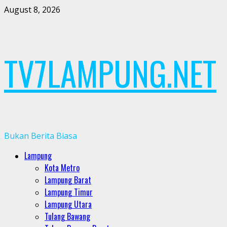
Skip
August 8, 2026
to
content
TV7LAMPUNG.NET
Bukan Berita Biasa
Primary
Lampung
Menu
Kota Metro
Lampung Barat
Lampung Timur
Lampung Utara
Tulang Bawang