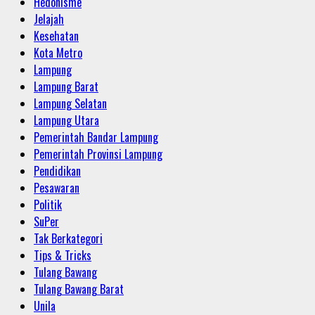
Hedonisme
Jelajah
Kesehatan
Kota Metro
Lampung
Lampung Barat
Lampung Selatan
Lampung Utara
Pemerintah Bandar Lampung
Pemerintah Provinsi Lampung
Pendidikan
Pesawaran
Politik
SuPer
Tak Berkategori
Tips & Tricks
Tulang Bawang
Tulang Bawang Barat
Unila