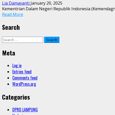
Lia Damayanti
January 20, 2025
Kementrian Dalam Negeri Republik Indonesia (Kemendagri 
Read More
Search
Search
for:
Meta
Log in
Entries feed
Comments feed
WordPress.org
Categories
DPRD LAMPUNG