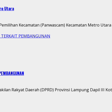
ro Utara
emilihan Kecamatan (Panwascam) Kecamatan Metro Utara m
O TERKAIT PEMBANGUNAN
 PEMBANGUNAN
lan Rakyat Daerah (DPRD) Provinsi Lampung Dapil III Kota