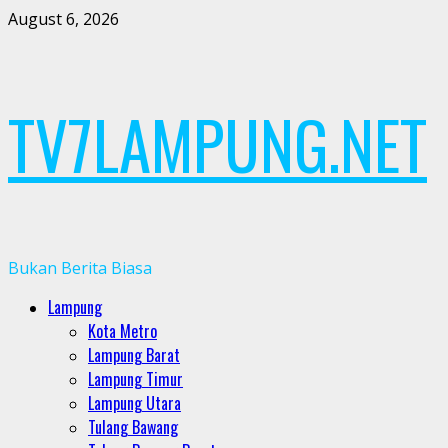
Skip
August 6, 2026
to
content
TV7LAMPUNG.NET
Bukan Berita Biasa
Primary
Lampung
Menu
Kota Metro
Lampung Barat
Lampung Timur
Lampung Utara
Tulang Bawang