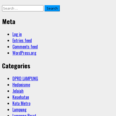
Search
for:
Meta
Log in
Entries feed
Comments feed
WordPress.org
Categories
DPRD LAMPUNG
Hedonisme
Jelajah
Kesehatan
Kota Metro
Lampung
Lampung Barat