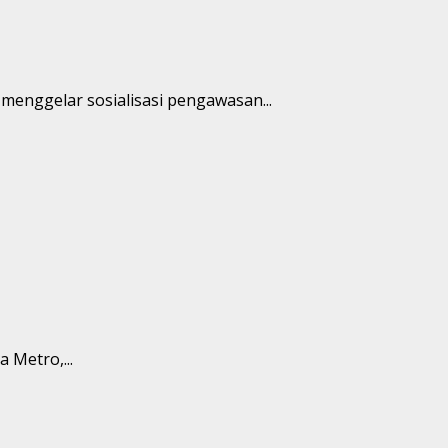
enggelar sosialisasi pengawasan...
 Metro,...