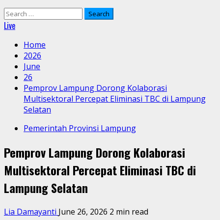
Search
for:
Live
Home
2026
June
26
Pemprov Lampung Dorong Kolaborasi
Multisektoral Percepat Eliminasi TBC di Lampung
Selatan
Pemerintah Provinsi Lampung
Pemprov Lampung Dorong Kolaborasi
Multisektoral Percepat Eliminasi TBC di
Lampung Selatan
Lia Damayanti
June 26, 2026
2 min read