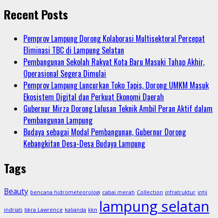
Recent Posts
Pemprov Lampung Dorong Kolaborasi Multisektoral Percepat
Eliminasi TBC di Lampung Selatan
Pembangunan Sekolah Rakyat Kota Baru Masuki Tahap Akhir,
Operasional Segera Dimulai
Pemprov Lampung Luncurkan Toko Tapis, Dorong UMKM Masuk
Ekosistem Digital dan Perkuat Ekonomi Daerah
Gubernur Mirza Dorong Lulusan Teknik Ambil Peran Aktif dalam
Pembangunan Lampung
Budaya sebagai Modal Pembangunan, Gubernur Dorong
Kebangkitan Desa-Desa Budaya Lampung
Tags
Beauty
bencana hidrometeorologi
cabai merah
Collection
infratruktur
intji
lampung selatan
indriati
Iskra Lawrence
kalianda
kkn