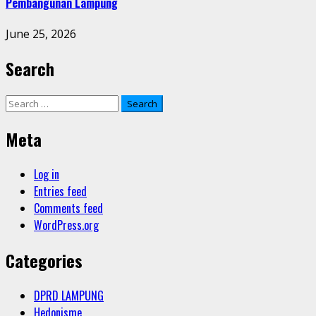
Pembangunan Lampung
June 25, 2026
Search
Search
for:
Meta
Log in
Entries feed
Comments feed
WordPress.org
Categories
DPRD LAMPUNG
Hedonisme