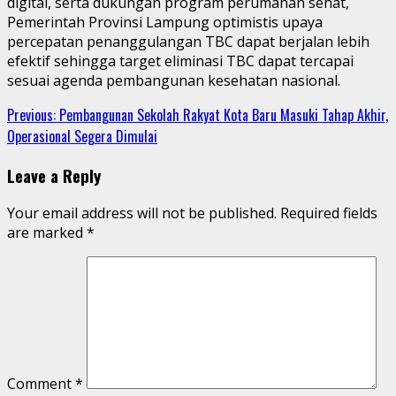
digital, serta dukungan program perumahan sehat,
Pemerintah Provinsi Lampung optimistis upaya
percepatan penanggulangan TBC dapat berjalan lebih
efektif sehingga target eliminasi TBC dapat tercapai
sesuai agenda pembangunan kesehatan nasional.
Continue
Previous:
Pembangunan Sekolah Rakyat Kota Baru Masuki Tahap Akhir,
Operasional Segera Dimulai
Reading
Leave a Reply
Your email address will not be published.
Required fields
are marked
*
Comment
*