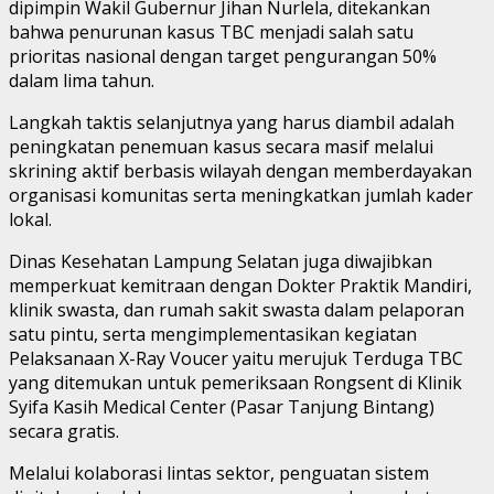
dipimpin Wakil Gubernur Jihan Nurlela, ditekankan
bahwa penurunan kasus TBC menjadi salah satu
prioritas nasional dengan target pengurangan 50%
dalam lima tahun.
Langkah taktis selanjutnya yang harus diambil adalah
peningkatan penemuan kasus secara masif melalui
skrining aktif berbasis wilayah dengan memberdayakan
organisasi komunitas serta meningkatkan jumlah kader
lokal.
Dinas Kesehatan Lampung Selatan juga diwajibkan
memperkuat kemitraan dengan Dokter Praktik Mandiri,
klinik swasta, dan rumah sakit swasta dalam pelaporan
satu pintu, serta mengimplementasikan kegiatan
Pelaksanaan X-Ray Voucer yaitu merujuk Terduga TBC
yang ditemukan untuk pemeriksaan Rongsent di Klinik
Syifa Kasih Medical Center (Pasar Tanjung Bintang)
secara gratis.
Melalui kolaborasi lintas sektor, penguatan sistem