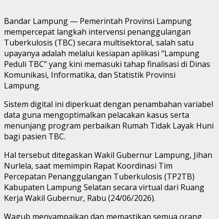
Bandar Lampung — Pemerintah Provinsi Lampung
mempercepat langkah intervensi penanggulangan
Tuberkulosis (TBC) secara multisektoral, salah satu
upayanya adalah melalui kesiapan aplikasi “Lampung
Peduli TBC” yang kini memasuki tahap finalisasi di Dinas
Komunikasi, Informatika, dan Statistik Provinsi
Lampung.
Sistem digital ini diperkuat dengan penambahan variabel
data guna mengoptimalkan pelacakan kasus serta
menunjang program perbaikan Rumah Tidak Layak Huni
bagi pasien TBC.
Hal tersebut ditegaskan Wakil Gubernur Lampung, Jihan
Nurlela, saat memimpin Rapat Koordinasi Tim
Percepatan Penanggulangan Tuberkulosis (TP2TB)
Kabupaten Lampung Selatan secara virtual dari Ruang
Kerja Wakil Gubernur, Rabu (24/06/2026).
Wagub menyampaikan dan memastikan semua orang